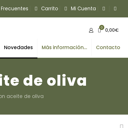
 Frecuentes
Carrito
Mi Cuenta
0
0,00€
Novedades
Más información…
Contacto
te de oliva
n aceite de oliva