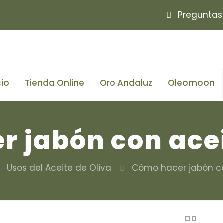
Preguntas
cio
Tienda Online
Oro Andaluz
Oleomoon
 jabón con acei
Usos del Aceite de Oliva
Cómo hacer jabón co