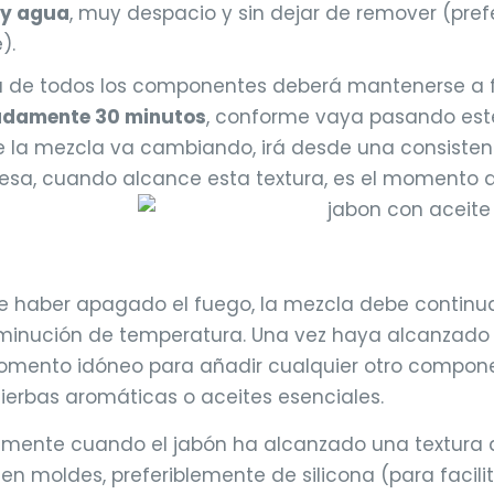
 y agua
, muy despacio y sin dejar de remover (pr
).
a de todos los componentes deberá mantenerse a f
damente 30 minutos
, conforme vaya pasando est
e la mezcla va cambiando, irá desde una consistenc
sa, cuando alcance esta textura, es el momento d
e haber apagado el fuego, la mezcla debe continu
sminución de temperatura. Una vez haya alcanzad
omento idóneo para añadir cualquier otro compone
ierbas aromáticas o aceites esenciales.
samente cuando el jabón ha alcanzado una textur
 en moldes, preferiblemente de silicona (para facili