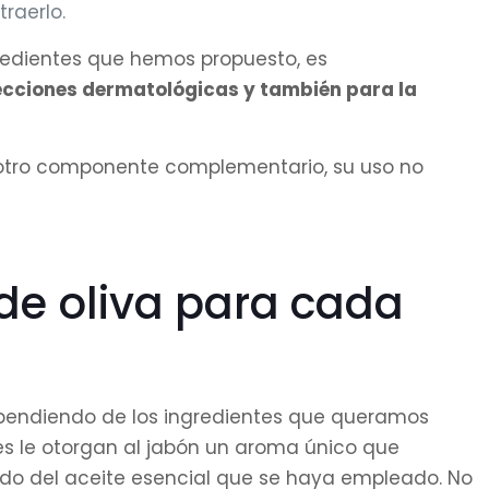
raerlo.
redientes que hemos propuesto, es
fecciones dermatológicas y también para la
r otro componente complementario, su uso no
de oliva para cada
dependiendo de los ingredientes que queramos
les le otorgan al jabón un aroma único que
do del aceite esencial que se haya empleado. No