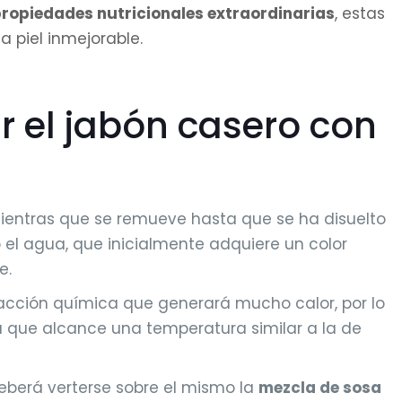
 propiedades nutricionales extraordinarias
, estas
 piel inmejorable.
r el jabón casero con
entras que se remueve hasta que se ha disuelto
el agua, que inicialmente adquiere un color
e.
eacción química que generará mucho calor, por lo
 que alcance una temperatura similar a la de
eberá verterse sobre el mismo la
mezcla de sosa