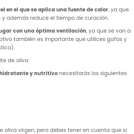
l en el que se aplica una fuente de calor
, ya que
s y además reduce el tiempo de curación.
lugar con una óptima ventilación
, ya que se van a
otivo también es importante que utilices gafas y
tica).
hidratante y nutritivo
necesitarás los siguientes
 oliva virgen, pero debes tener en cuenta que si