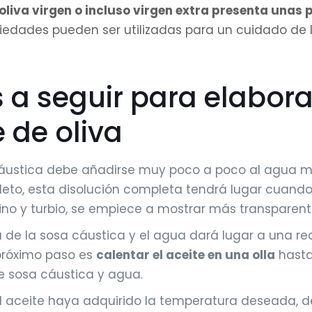
 oliva virgen o incluso virgen extra presenta unas
edades pueden ser utilizadas para un cuidado de la
 a seguir para elabora
e de oliva
áustica debe añadirse muy poco a poco al agua mi
eto, esta disolución completa tendrá lugar cuando 
no y turbio, se empiece a mostrar más transparent
 de la sosa cáustica y el agua dará lugar a una r
 próximo paso es
calentar el aceite en una olla
hasta
 sosa cáustica y agua.
l aceite haya adquirido la temperatura deseada, d