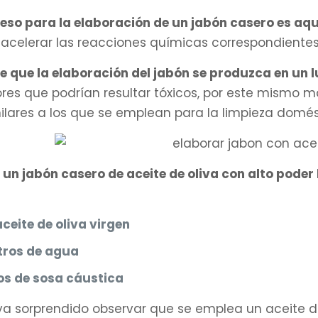
ceso para la elaboración de un jabón casero es aque
 acelerar las reacciones químicas correspondiente
e que la elaboración del jabón se produzca en un 
res que podrían resultar tóxicos, por este mismo m
ilares a los que se emplean para la limpieza domés
 un jabón casero de aceite de oliva con alto poder 
 aceite de oliva virgen
itros de agua
os de sosa cáustica
ya sorprendido observar que se emplea un aceite de