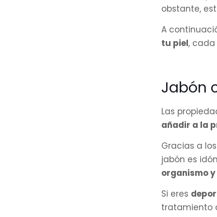
obstante, es
A continuaci
tu piel
, cada
Jabón c
Las propieda
añadir a la 
Gracias a lo
jabón es idón
organismo y 
Si eres
depor
tratamiento 