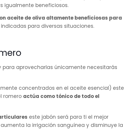
s igualmente beneficiosos.
n aceite de oliva altamente beneficiosas para
indicadas para diversas situaciones.
omero
 y para aprovecharlas únicamente necesitarás
amente concentrados en el aceite esencial) este
 el romero
actúa como tónico de todo el
rticulares
este jabón será para ti el mejor
 aumenta la irrigación sanguínea y disminuye la