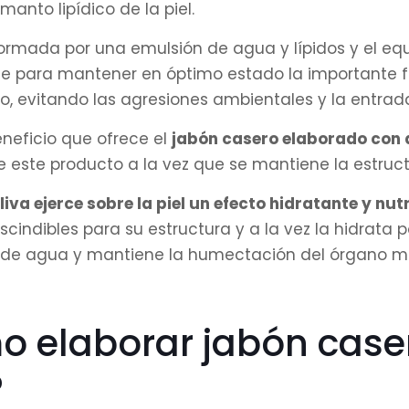
 manto lipídico de la piel.
 formada por una emulsión de agua y lípidos y el e
le para mantener en óptimo estado la importante fu
o, evitando las agresiones ambientales y la entra
beneficio que ofrece el
jabón casero elaborado con a
 este producto a la vez que se mantiene la estructur
oliva ejerce sobre la piel un efecto hidratante y nutr
cindibles para su estructura y a la vez la hidrata 
de agua y mantiene la humectación del órgano m
 elaborar jabón caser
?