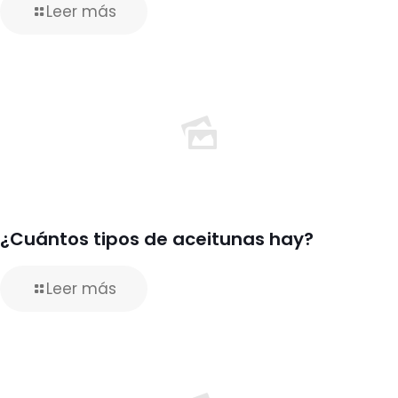
Leer más
¿Cuántos tipos de aceitunas hay?
Leer más