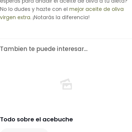
esperas para añadir el aceite de oliva a tu dieta?
No lo dudes y hazte con el
mejor aceite de oliva
virgen extra
. ¡Notarás la diferencia!
Tambien te puede interesar...
Todo sobre el acebuche