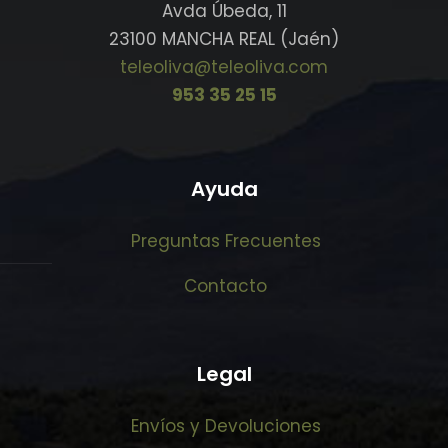
Avda Úbeda, 11
23100 MANCHA REAL (Jaén)
teleoliva@teleoliva.com
953 35 25 15
Ayuda
Preguntas Frecuentes
Contacto
Legal
Envíos y Devoluciones