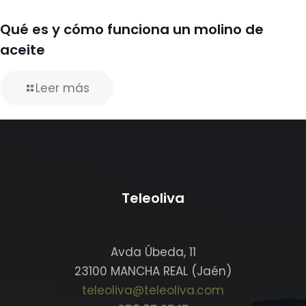
Qué es y cómo funciona un molino de
aceite
Leer más
Teleoliva
Avda Úbeda, 11
23100 MANCHA REAL (Jaén)
teleoliva@teleoliva.com