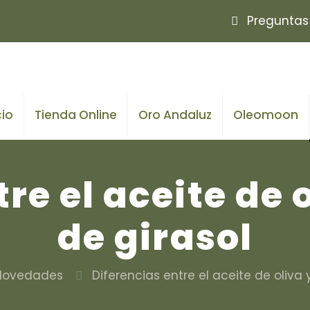
Preguntas
cio
Tienda Online
Oro Andaluz
Oleomoon
re el aceite de o
de girasol
Novedades
Diferencias entre el aceite de oliva 