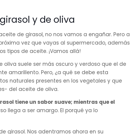
girasol y de oliva
y aceite de girasol, no nos vamos a engañar. Pero a
a próxima vez que vayas al supermercado, además
os tipos de aceite. ¡Vamos allá!
 de oliva suele ser más oscuro y verdoso que el de
nte amarillento. Pero, ¿a qué se debe esta
tos naturales presentes en los vegetales y que
- del aceite de oliva.
girasol tiene un sabor suave; mientras que el
uso llega a ser amargo. El porqué ya lo
 de girasol. Nos adentramos ahora en su