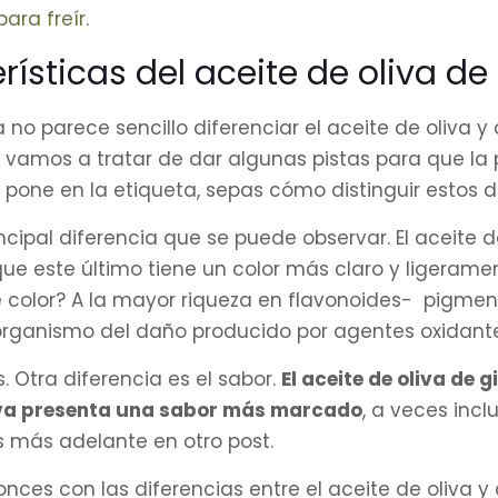
para freír.
ísticas del aceite de oliva de 
a no parece sencillo diferenciar el aceite de oliva 
 vamos a tratar de dar algunas pistas para que l
 pone en la etiqueta, sepas cómo distinguir estos d
principal diferencia que se puede observar. El aceite
 que este último tiene un color más claro y ligerame
e color? A la mayor riqueza en flavonoides- pigmen
organismo del daño producido por agentes oxidantes
 Otra diferencia es el sabor.
El aceite de oliva de 
iva presenta una sabor más marcado
, a veces incl
más adelante en otro post.
nces con las diferencias entre el aceite de oliva y