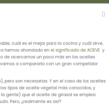
e, cuál es el mejor para la cocina y cuál sirve,
ts ya hemos ahondado en
el significado de AOEVE
y
etivo de acercarnos un poco más en los aceites
, vamos a compararlo con un gran competidor
 pero son necesarias. Y en el caso de los aceites
 los tipos de aceite vegetal más conocidos, y
a gente) que el aceite de girasol se emplea
rudo. Pero, ¿realmente es así?