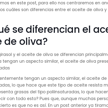
emos en este post, para ello nos centraremos en ana
os cuáles son diferencias entre el aceite de oliva y 
é se diferencian el ace
e de oliva?
girasol y el aceite de oliva se diferencian principa
a tengan un aspecto similar, el aceite de oliva pre
adas
ntemente tengan un aspecto similar, el aceite de 
as, lo que hace que este tipo de aceite resista me
esenta grasas del tipo poliinsaturadas, lo que hace
ir con todo esto? Pues que, aunque muchas person
o cierto es que no es así. En un post anterior ya tira