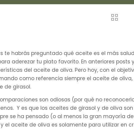
 te habrás preguntado qué aceite es el más saludabl
para aderezar tu plato favorito. En anteriores pos
erísticas del aceite de oliva. Pero hoy, con el obj
mando como referencia siempre el aceite de oliva
e de girasol.
comparaciones son odiosas (por qué no reconocerlo),
nos. Y es que los aceites de girasol y de oliva son
re se ha pensado (o al menos la gran mayoría de l
y el aceite de oliva es solamente para utilizar en c