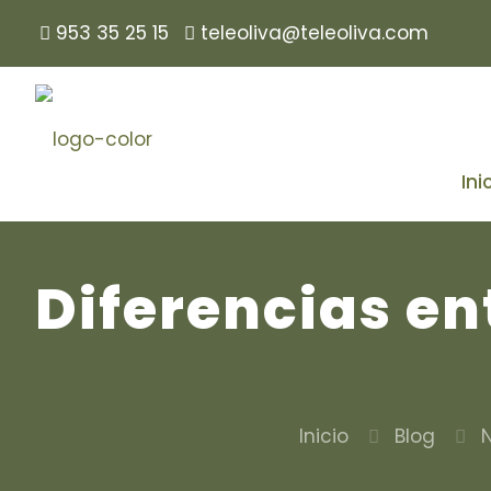
953 35 25 15
teleoliva@teleoliva.com
Ini
Diferencias ent
Inicio
Blog