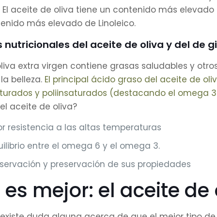
El aceite de oliva tiene un contenido más elevado e
tenido más elevado de Linoleico.
nutricionales del aceite de oliva y del de g
oliva extra virgen contiene grasas saludables y otr
 la belleza.
El principal ácido graso del aceite de o
turados y poliinsaturados (destacando el omega 3
el aceite de oliva?
 resistencia a las altas temperaturas
ilibrio entre el omega 6 y el omega 3.
servación y preservación de sus propiedades
es mejor: el aceite de 
 existe duda alguna acerca de que el mejor tipo de a