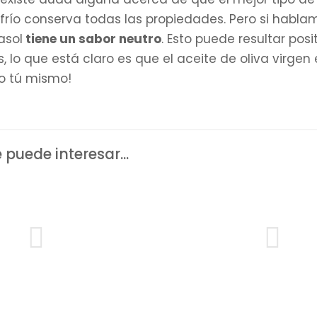
frío conserva todas las propiedades. Pero si habla
asol
tiene un sabor neutro
. Esto puede resultar pos
, lo que está claro es que el aceite de oliva virge
o tú mismo!
puede interesar...