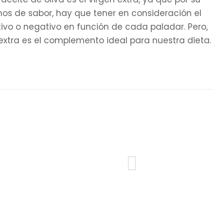
mos de sabor, hay que tener en consideración el
itivo o negativo en función de cada paladar. Pero,
n extra es el complemento ideal para nuestra dieta.