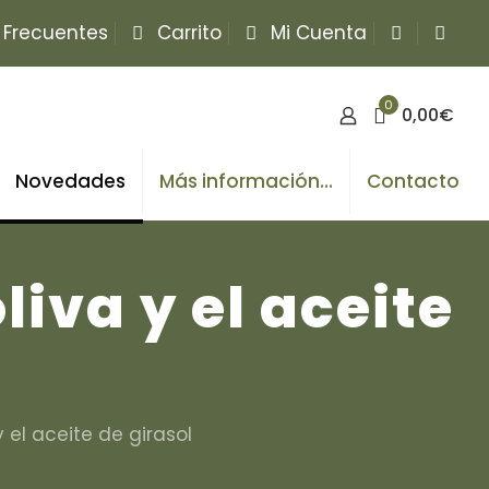
 Frecuentes
Carrito
Mi Cuenta
0
0,00€
Novedades
Más información…
Contacto
liva y el aceite
y el aceite de girasol