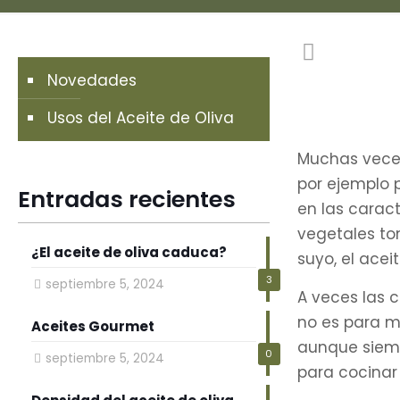
Novedades
Usos del Aceite de Oliva
Muchas veces
por ejemplo 
Entradas recientes
en las caract
vegetales to
¿El aceite de oliva caduca?
suyo, el aceit
3
septiembre 5, 2024
A veces las 
no es para me
Aceites Gourmet
aunque siemp
0
septiembre 5, 2024
para cocinar 