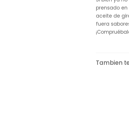
prensado en 
aceite de gir
fuera sabores
¡Compruébal
Tambien te 