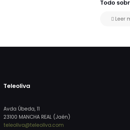
Todo sobr
Leer 
Teleoliva
Avda Úbeda, 11
23100 MANCHA REAL (Jaén)
teleoliva@teleoliva.com