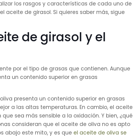
lizar los rasgos y características de cada uno de
el aceite de girasol. Si quieres saber más, sigue
ite de girasol y el
lmente por el tipo de grasas que contienen. Aunque
senta un contenido superior en grasas
oliva presenta un contenido superior en grasas
jor a las altas temperaturas. En cambio, el aceite
n que sea más sensible a la oxidación. Y bien, ¿qué
as consideran que el aceite de oliva no es apto
mos abajo este mito, y es que
el aceite de oliva se