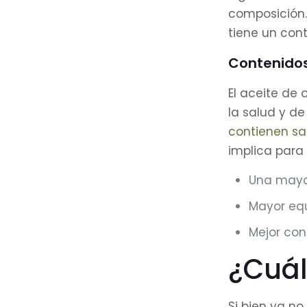
composición. 
tiene un con
Contenidos 
El aceite de 
la salud y de
contienen sa
implica para 
Una mayor
Mayor equ
Mejor con
¿Cuál 
Si bien ya no