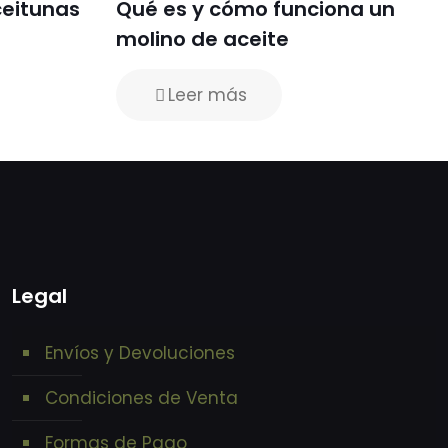
ceitunas
Qué es y cómo funciona un
molino de aceite
Leer más
Legal
Envíos y Devoluciones
Condiciones de Venta
Formas de Pago