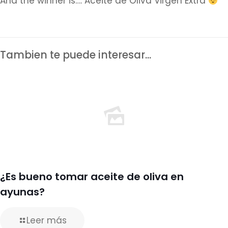
And the winner is…. Aceite de Oliva Virgen Extra
Tambien te puede interesar...
¿Es bueno tomar aceite de oliva en
ayunas?
Leer más