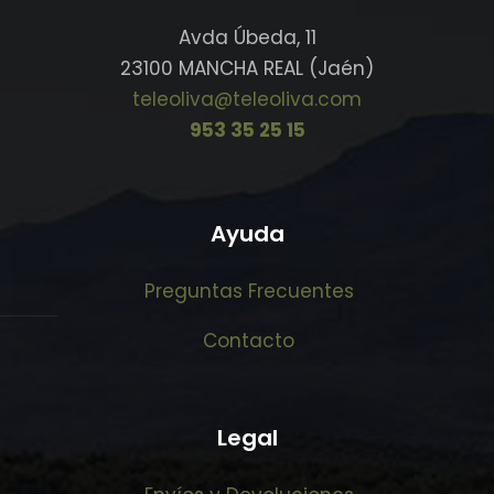
Avda Úbeda, 11
23100 MANCHA REAL (Jaén)
teleoliva@teleoliva.com
953 35 25 15
Ayuda
Preguntas Frecuentes
Contacto
Legal